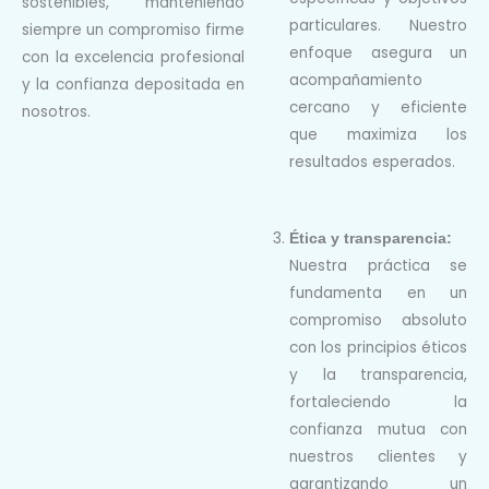
sostenibles, manteniendo
particulares. Nuestro
siempre un compromiso firme
enfoque asegura un
con la excelencia profesional
acompañamiento
y la confianza depositada
en
cercano y eficiente
nosotros.
que maximiza los
resultados esperados.
Ética y transparencia:
Nuestra práctica se
fundamenta en un
compromiso absoluto
con
los principios éticos
y la transparencia,
fortaleciendo la
confianza
mutua con
nuestros clientes y
garantizando un